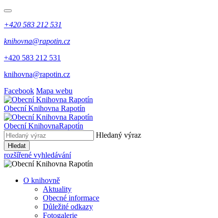
+420 583 212 531
knihovna@rapotin.cz
+420 583 212 531
knihovna@rapotin.cz
Facebook
Mapa webu
Obecní
Knihovna Rapotín
Obecní Knihovna
Rapotín
Hledaný výraz
Hledat
rozšířené vyhledávání
O knihovně
Aktuality
Obecné informace
Důležité odkazy
Fotogalerie