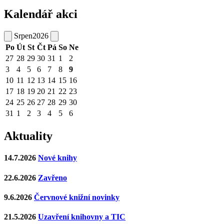
Kalendář akci
Srpen
2026
Po
Út
St
Čt
Pá
So
Ne
27
28
29
30
31
1
2
3
4
5
6
7
8
9
10
11
12
13
14
15
16
17
18
19
20
21
22
23
24
25
26
27
28
29
30
31
1
2
3
4
5
6
Aktuality
14.7.2026
Nové knihy
22.6.2026
Zavřeno
9.6.2026
Červnové knižní novinky
21.5.2026
Uzavření knihovny a TIC