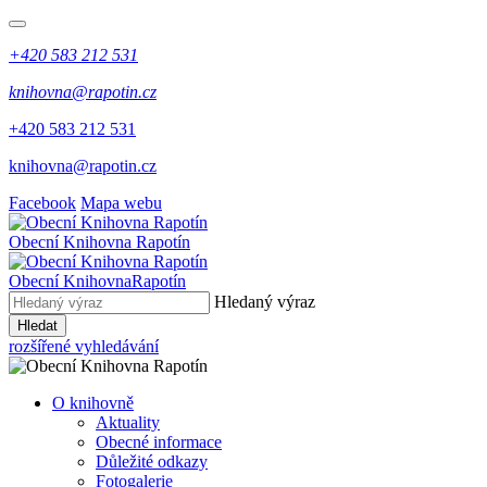
+420 583 212 531
knihovna@rapotin.cz
+420 583 212 531
knihovna@rapotin.cz
Facebook
Mapa webu
Obecní
Knihovna Rapotín
Obecní Knihovna
Rapotín
Hledaný výraz
Hledat
rozšířené vyhledávání
O knihovně
Aktuality
Obecné informace
Důležité odkazy
Fotogalerie