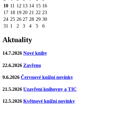
10
11
12
13
14
15
16
17
18
19
20
21
22
23
24
25
26
27
28
29
30
31
1
2
3
4
5
6
Aktuality
14.7.2026
Nové knihy
22.6.2026
Zavřeno
9.6.2026
Červnové knižní novinky
21.5.2026
Uzavření knihovny a TIC
12.5.2026
Květnové knižní novinky