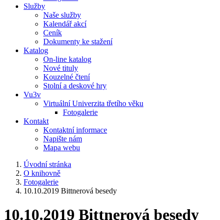
Služby
Naše služby
Kalendář akcí
Ceník
Dokumenty ke stažení
Katalog
On-line katalog
Nové tituly
Kouzelné čtení
Stolní a deskové hry
Vu3v
Virtuální Univerzita třetího věku
Fotogalerie
Kontakt
Kontaktní informace
Napište nám
Mapa webu
Úvodní stránka
O knihovně
Fotogalerie
10.10.2019 Bittnerová besedy
10.10.2019 Bittnerová besedy