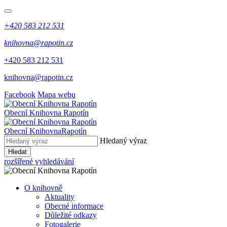
+420 583 212 531
knihovna@rapotin.cz
+420 583 212 531
knihovna@rapotin.cz
Facebook
Mapa webu
Obecní
Knihovna Rapotín
Obecní Knihovna
Rapotín
Hledaný výraz
Hledat
rozšířené vyhledávání
O knihovně
Aktuality
Obecné informace
Důležité odkazy
Fotogalerie