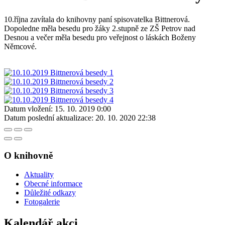
10.října zavítala do knihovny paní spisovatelka Bittnerová.
Dopoledne měla besedu pro žáky 2.stupně ze ZŠ Petrov nad
Desnou a večer měla besedu pro veřejnost o láskách Boženy
Němcové.
Datum vložení:
15. 10. 2019 0:00
Datum poslední aktualizace:
20. 10. 2020 22:38
O knihovně
Aktuality
Obecné informace
Důležité odkazy
Fotogalerie
Kalendář akci